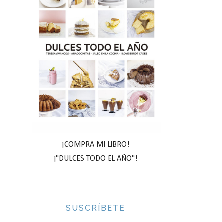
¡COMPRA MI LIBRO!
¡"DULCES TODO EL AÑO"!
SUSCRÍBETE