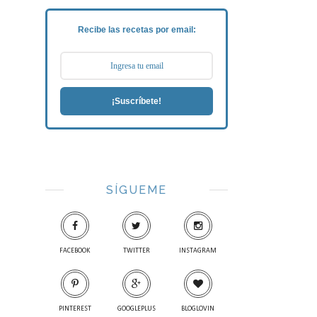
Recibe las recetas por email:
¡Suscríbete!
SÍGUEME
FACEBOOK
TWITTER
INSTAGRAM
PINTEREST
GOOGLEPLUS
BLOGLOVIN