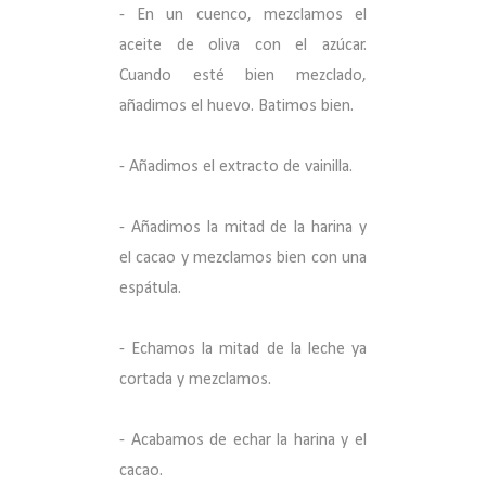
- En un cuenco, mezclamos el
aceite de oliva con el azúcar.
Cuando esté bien mezclado,
añadimos el huevo. Batimos bien.
- Añadimos el extracto de vainilla.
- Añadimos la mitad de la harina y
el cacao y mezclamos bien con una
espátula.
- Echamos la mitad de la leche ya
cortada y mezclamos.
- Acabamos de echar la harina y el
cacao.