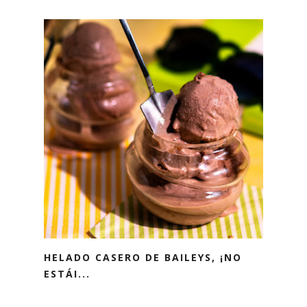
HELADO CASERO DE BAILEYS, ¡NO
ESTÁI...