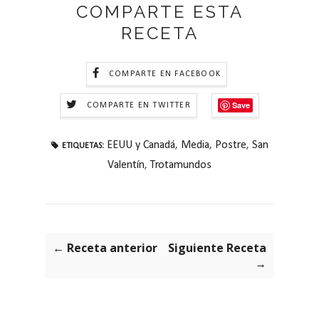
COMPARTE ESTA
RECETA
COMPARTE EN FACEBOOK
Save
COMPARTE EN TWITTER
EEUU y Canadá
,
Media
,
Postre
,
San
ETIQUETAS:
Valentín
,
Trotamundos
← Receta anterior
Siguiente Receta
→