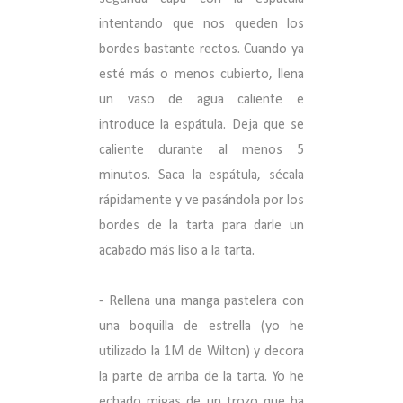
intentando que nos queden los
bordes bastante rectos. Cuando ya
esté más o menos cubierto, llena
un vaso de agua caliente e
introduce la espátula. Deja que se
caliente durante al menos 5
minutos. Saca la espátula, sécala
rápidamente y ve pasándola por los
bordes de la tarta para darle un
acabado más liso a la tarta.
- Rellena una manga pastelera con
una boquilla de estrella (yo he
utilizado la 1M de Wilton) y decora
la parte de arriba de la tarta. Yo he
echado migas de un trozo que ha