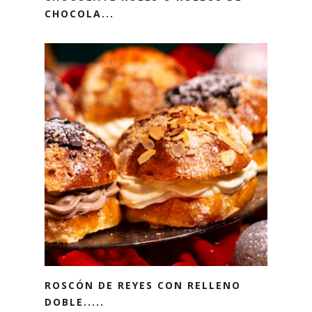
CHOCOLA...
ROSCÓN DE REYES CON RELLENO
DOBLE.....